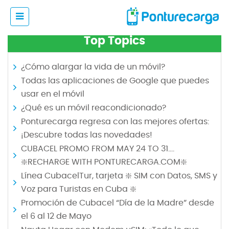
Top Topics
¿Cómo alargar la vida de un móvil?
Todas las aplicaciones de Google que puedes
usar en el móvil
¿Qué es un móvil reacondicionado?
Ponturecarga regresa con las mejores ofertas:
¡Descubre todas las novedades!
CUBACEL PROMO FROM MAY 24 TO 31.…
❇️RECHARGE WITH PONTURECARGA.COM❇️
Línea CubacelTur, tarjeta ❇️ SIM con Datos, SMS y
Voz para Turistas en Cuba ❇️
Promoción de Cubacel “Día de la Madre” desde
el 6 al 12 de Mayo