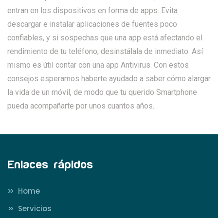
entran en los dispositivos en forma de apps. Evita
descargar e instalar aplicaciones de fuentes poco
confiables, y si sospechas que una app está afectando el
rendimiento de tu teléfono, desinstálala de inmediato. Así
mismo es útil contar con una app Antivirus. Con estos
consejos esperamos haberte ayudado a saber cómo alargar
la vida de un móvil, de modo que tu querido Smartphone
pueda acompañarte por unos cuantos años.
Enlaces rápidos
>>
Home
>>
Servicios