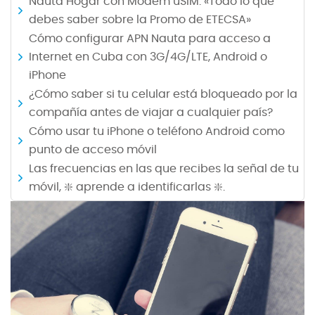
Nauta Hogar con Modem uSIM: «Todo lo que
debes saber sobre la Promo de ETECSA»
Cómo configurar APN Nauta para acceso a
Internet en Cuba con 3G/4G/LTE, Android o
iPhone
¿Cómo saber si tu celular está bloqueado por la
compañía antes de viajar a cualquier país?
Cómo usar tu iPhone o teléfono Android como
punto de acceso móvil
Las frecuencias en las que recibes la señal de tu
móvil, ❇️ aprende a identificarlas ❇️.