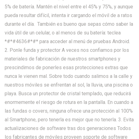
5% de batería. Mantén el nivel entre el 45% y 75%, y aunque
pueda resultar difícil, intenta ir cargando el móvil de a ratos
durante el día. También es bueno que sepas cómo saber la
vida útil de un celular, o al menos de su batería: teclea
*#*#4636#*#* para acceder al menú de pruebas Android.
2. Ponle funda y protector A veces nos confiamos por los
materiales de fabricación de nuestros smartphones y
prescindimos de ponerles esas protecciones extras que
nunca le vienen mal. Sobre todo cuando salimos a la calle y
nuestros móviles se enfrentan al sol, la lluvia, una piscina o
playa. Busca un protector de cristal templado, que reducirá
enormemente el riesgo de rotura en la pantalla. En cuando a
las fundas o covers, ninguna ofrece una protección al 100%
al Smartphone, pero tenerla es mejor que no tenerla. 3. Evita
actualizaciones de software tras dos generaciones Todos
los fabricantes de móviles proveen soporte de software