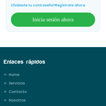
Olvidaste tu contraseña?
Regístrate ahora
Inicia sesión ahora
Enlaces rápidos
>>
Home
>>
Servicios
>>
Contacto
>>
Nosotros