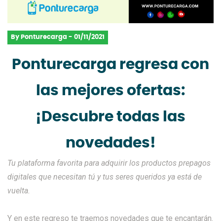
By Ponturecarga - 01/11/2021
Ponturecarga regresa con
las mejores ofertas:
¡Descubre todas las
novedades!
Tu plataforma favorita para adquirir los productos prepagos
digitales que necesitan tú y tus seres queridos ya está de
vuelta.
Y en este regreso te traemos novedades que te encantarán.