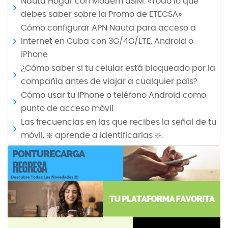
Nauta Hogar con Modem uSIM: «Todo lo que
debes saber sobre la Promo de ETECSA»
Cómo configurar APN Nauta para acceso a
Internet en Cuba con 3G/4G/LTE, Android o
iPhone
¿Cómo saber si tu celular está bloqueado por la
compañía antes de viajar a cualquier país?
Cómo usar tu iPhone o teléfono Android como
punto de acceso móvil
Las frecuencias en las que recibes la señal de tu
móvil, ❇️ aprende a identificarlas ❇️.