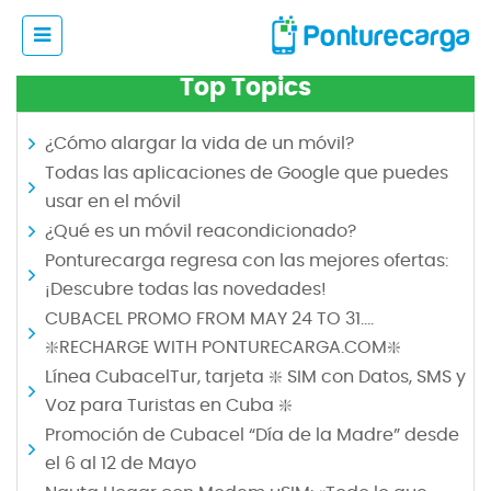
Top Topics
¿Cómo alargar la vida de un móvil?
Todas las aplicaciones de Google que puedes
usar en el móvil
¿Qué es un móvil reacondicionado?
Ponturecarga regresa con las mejores ofertas:
¡Descubre todas las novedades!
CUBACEL PROMO FROM MAY 24 TO 31.…
❇️RECHARGE WITH PONTURECARGA.COM❇️
Línea CubacelTur, tarjeta ❇️ SIM con Datos, SMS y
Voz para Turistas en Cuba ❇️
Promoción de Cubacel “Día de la Madre” desde
el 6 al 12 de Mayo